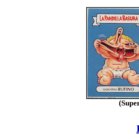
(Supe