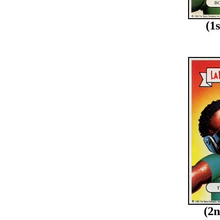
(1
(2